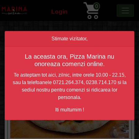
0
Login
Stimate vizitator,
PIZZA ZILEI
La aceasta ora, Pizza Marina nu
onoreaza comenzi online.
Te asteptam tot aici, zilnic, intre orele 10.00 - 22.15,
sau la telefoanele 0721.264.374, 0238.714.170 si la
sediul nostru pentru comenzi si ridicarea lor
personala.
Iti multumim !