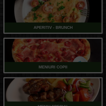
APERITIV - BRUNCH
MENIURI COPII