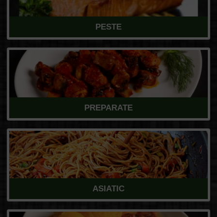
PESTE
PREPARATE
ASIATIC