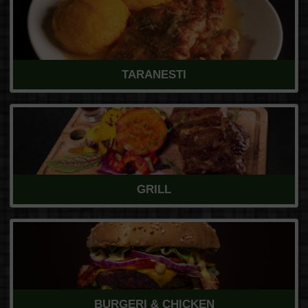
TARANESTI
GRILL
BURGERI & CHICKEN