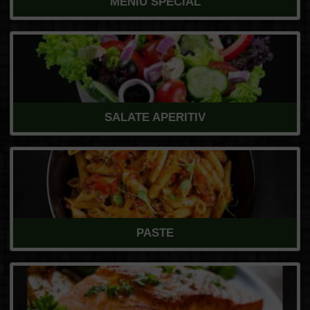
MENIU SPECIAL
SALATE APERITIV
PASTE