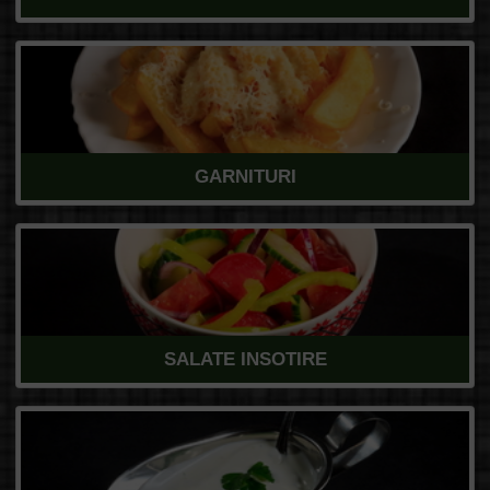
GARNITURI
SALATE INSOTIRE