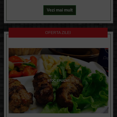
Vezi mai mult
OFERTA ZILEI
STOC EPUIZAT