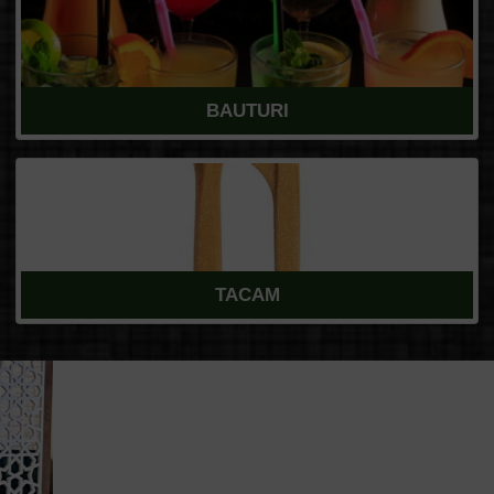
BAUTURI
TACAM