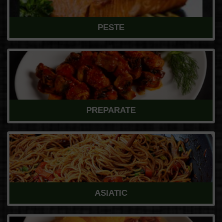
PESTE
PREPARATE
ASIATIC