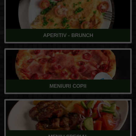
APERITIV - BRUNCH
MENIURI COPII