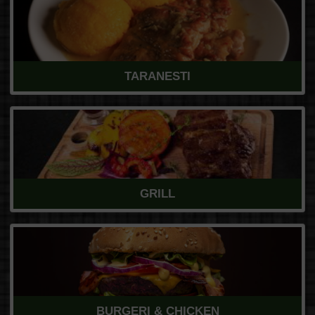
TARANESTI
GRILL
BURGERI & CHICKEN