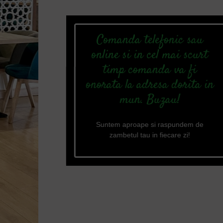
Comanda telefonic sau
online si in cel mai scurt
timp comanda va fi
onorata la adresa dorita in
mun. Buzau!
Suntem aproape si raspundem de
zambetul tau in fiecare zi!