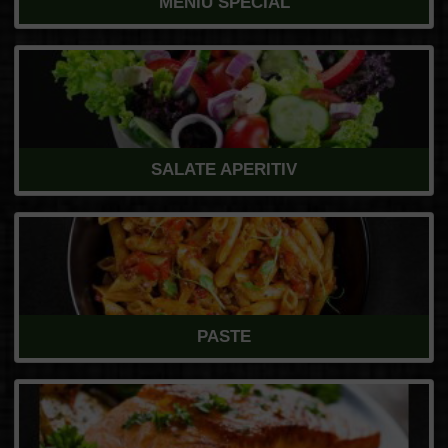
MENIU SPECIAL
SALATE APERITIV
PASTE