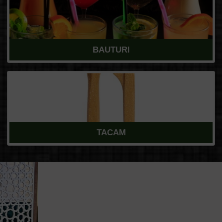
BAUTURI
TACAM